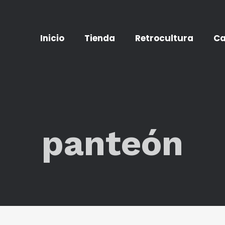
Inicio
Tienda
Retrocultura
Ca
panteón