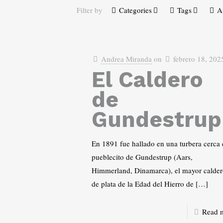
Filter by
Categories
Tags
A
Andrea Miranda
on
febrero 18, 202
El Caldero
de
Gundestrup
En 1891 fue hallado en una turbera cerca 
pueblecito de Gundestrup (Aars,
Himmerland, Dinamarca), el mayor calde
de plata de la Edad del Hierro de
[…]
Read 