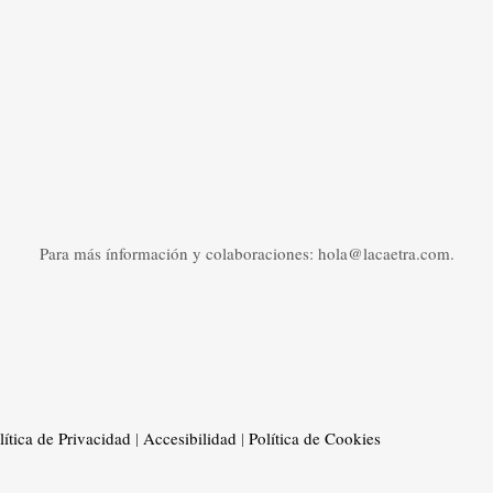
Para más ínformación y colaboraciones: hola@lacaetra.com.
lítica de Privacidad
|
Accesibilidad
|
Política de Cookies