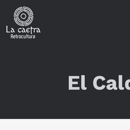
El Ca