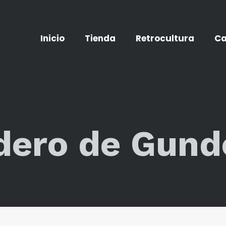
Inicio
Tienda
Retrocultura
Ca
ldero de Gund