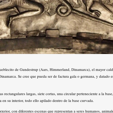
pueblecito de Gundestrup (Aars, Himmerland, Dinamarca), el mayor calde
namarca. Se cree que pueda ser de factura gala o germana, y datado en
s rectangulares largas, siete cortas, una circular perteneciente a la ba
 en su interior, todo ello apilado dentro de la base curvada.
exterior, con diferentes escenas que representan a seres humanos, animale