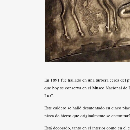
En 1891 fue hallado en una turbera cerca del 
que hoy se conserva en el Museo Nacional de Di
I a.C.
Este caldero se halló desmontado en cinco placa
pieza de hierro que originalmente se encontraría
Está decorado, tanto en el interior como en el 