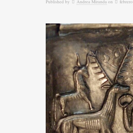
Published by
Andrea Miranda
on
febrer