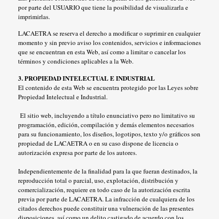
por parte del USUARIO que tiene la posibilidad de visualizarla e
imprimirlas.
LACAETRA se reserva el derecho a modificar o suprimir en cualquier
momento y sin previo aviso los contenidos, servicios e informaciones
que se encuentran en esta Web, así como a limitar o cancelar los
términos y condiciones aplicables a la Web.
3. PROPIEDAD INTELECTUAL E INDUSTRIAL
El contenido de esta Web se encuentra protegido por las Leyes sobre
Propiedad Intelectual e Industrial.
El sitio web, incluyendo a título enunciativo pero no limitativo su
programación, edición, compilación y demás elementos necesarios
para su funcionamiento, los diseños, logotipos, texto y/o gráficos son
propiedad de LACAETRA o en su caso dispone de licencia o
autorización expresa por parte de los autores.
Independientemente de la finalidad para la que fueran destinados, la
reproducción total o parcial, uso, explotación, distribución y
comercialización, requiere en todo caso de la autorización escrita
previa por parte de LACAETRA. La infracción de cualquiera de los
citados derechos puede constituir una vulneración de las presentes
disposiciones, así como un delito castigado de acuerdo con los