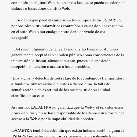
contenida en páginas Web de terceros a las que se pueda acceder por
Enlaces o buscadores del sitio Web.
· Los daños que puedan causarse en los equipos de los USUARIOS
por posibles virus informáticos contraídos a causa de su navegación
en el sitio Web o por cualquier otro daño derivado de esa
navegación.
· Del incumplimiento de la ley, la moral y las buenas costumbres
generalmente aceptadas o el orden público como consecuencia de la
transmisión, difusión, almacenamiento, puesta a disposición,
recepción, obtención o acceso a los contenidos.
· Los vicios, y defectos de toda clase de los contenidos transmitidos,
difundidos, almacenados o puestos a disposición, la falta de
actualización o de exactitud de los mismos, ni de su calidad
científica en su caso.
Así mismo, LACAETRA no garantiza que la Web y el servidor estén
libres de virus y no se hace responsable de los daños causados por el
acceso a la Web o por la imposibilidad de acceder.
LACAETRA tendrá derecho, sin que exista indemnización alguna al
USUARIO por estos conceptos, a suspender temporalmente los