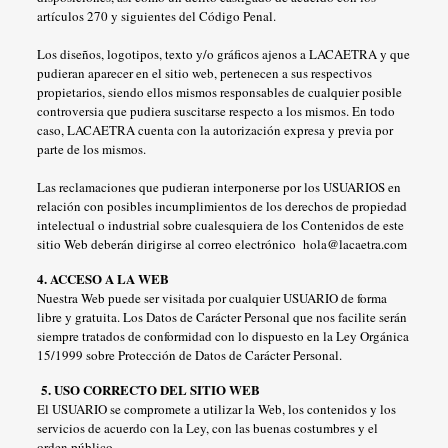
artículos 270 y siguientes del Código Penal.
Los diseños, logotipos, texto y/o gráficos ajenos a LACAETRA y que
pudieran aparecer en el sitio web, pertenecen a sus respectivos
propietarios, siendo ellos mismos responsables de cualquier posible
controversia que pudiera suscitarse respecto a los mismos. En todo
caso, LACAETRA cuenta con la autorización expresa y previa por
parte de los mismos.
Las reclamaciones que pudieran interponerse por los USUARIOS en
relación con posibles incumplimientos de los derechos de propiedad
intelectual o industrial sobre cualesquiera de los Contenidos de este
sitio Web deberán dirigirse al correo electrónico hola@lacaetra.com
4. ACCESO A LA WEB
Nuestra Web puede ser visitada por cualquier USUARIO de forma
libre y gratuita. Los Datos de Carácter Personal que nos facilite serán
siempre tratados de conformidad con lo dispuesto en la Ley Orgánica
15/1999 sobre Protección de Datos de Carácter Personal.
5. USO CORRECTO DEL SITIO WEB
El USUARIO se compromete a utilizar la Web, los contenidos y los
servicios de acuerdo con la Ley, con las buenas costumbres y el
orden público.