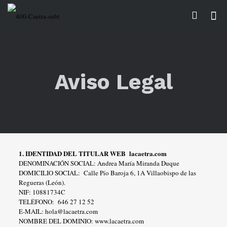
Aviso Legal
1. IDENTIDAD DEL TITULAR WEB lacaetra.com
DENOMINACIÓN SOCIAL: Andrea María Miranda Duque
DOMICILIO SOCIAL: Calle Pío Baroja 6, 1A Villaobispo de las
Regueras (León).
NIF: 10881734C
TELÉFONO: 646 27 12 52
E-MAIL: hola@lacaetra.com
NOMBRE DEL DOMINIO: www.lacaetra.com