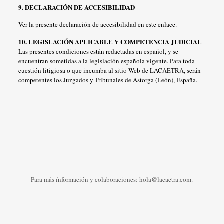
9. DECLARACIÓN DE ACCESIBILIDAD
Ver la presente declaración de accesibilidad
en este enlace.
10. LEGISLACIÓN APLICABLE Y COMPETENCIA JUDICIAL
Las presentes condiciones están redactadas en español, y se
encuentran sometidas a la legislación española vigente. Para toda
cuestión litigiosa o que incumba al sitio Web de LACAETRA, serán
competentes los Juzgados y Tribunales de Astorga (León), España.
Para más ínformación y colaboraciones: hola@lacaetra.com.