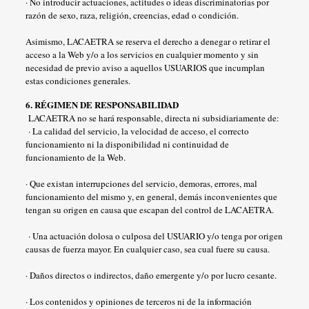
· No introducir actuaciones, actitudes o ideas discriminatorias por
razón de sexo, raza, religión, creencias, edad o condición.
Asimismo, LACAETRA se reserva el derecho a denegar o retirar el
acceso a la Web y/o a los servicios en cualquier momento y sin
necesidad de previo aviso a aquellos USUARIOS que incumplan
estas condiciones generales.
6. RÉGIMEN DE RESPONSABILIDAD
LACAETRA no se hará responsable, directa ni subsidiariamente de:
· La calidad del servicio, la velocidad de acceso, el correcto
funcionamiento ni la disponibilidad ni continuidad de
funcionamiento de la Web.
· Que existan interrupciones del servicio, demoras, errores, mal
funcionamiento del mismo y, en general, demás inconvenientes que
tengan su origen en causa que escapan del control de LACAETRA.
· Una actuación dolosa o culposa del USUARIO y/o tenga por origen
causas de fuerza mayor. En cualquier caso, sea cual fuere su causa.
· Daños directos o indirectos, daño emergente y/o por lucro cesante.
· Los contenidos y opiniones de terceros ni de la información