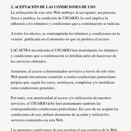
2. ACEPTACIÓN DE LAS CONDICIONES DE USO
La utilización de este sitio Web atribuye al navegante, sea persona
física o jurídica, la condición de USUARIO, lo cual implica la
adhesión a los términos y condiciones que a continuación se indican.
A todos los efectos, se contemplarán los términos y condiciones en la
versión publicada en el momento en que se produce el acceso.
LACAETRA recomienda al USUARIO leer atentamente los términos
y condiciones que a continuación se detallan antes de hacer uso de
los servicios ofertados.
Asimismo, el acceso a determinados servicios a través de este sitio
Web puede encontrarse sometido a ciertas condiciones particulares
propias que, según los casos, sustituyen, completan y/o modifican
estas condiciones generales.
Por tanto, con anterioridad al acceso y/o utilización de nuestros
servicios, el USUARIO debe leer atentamente también las
correspondientes condiciones particulares. En caso de no aceptar las
condiciones de uso, deberá abstenerse de acceder y utilizar los
servicios contenidos en esta Web.
Las presentes condiciones de uso regulan el uso genérico de la Web