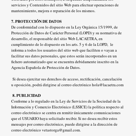
servicios y Contenidos del sitio Web para efectuar operaciones de
mantenimiento, mejora o reparación de los mismos.
7. PROTECCIÓN DE DATOS
De conformidad con lo dispuesto en la Ley Orgánica 15/1999, de
Protección de Datos de Carácter Personal (LOPD) y su normativa de
desarrollo, el responsable del sitio Web LACAETRA, en
cumplimiento de lo dispuesto en los arts. 5 y 6 de la LOPD, le
informa a todos los usuarios del sitio web que faciliten o vayan a
facilitar sus datos personales, que estos serán incorporados en un
fichero automatizado que se encuentra debidamente inscrito en la
Agencia Española de Protección de Datos.
Si desea ejercitar sus derechos de acceso, rectificación, cancelación
u oposición, podrá dirigirse al correo electrónico hola@lacaetra.com
8. PUBLICIDAD
Conforme a lo regulado en la Ley de Servicios de la Sociedad de la
Información y Comercio Electrónico (LSSICE) la política respecto al
correo electrónico se centra en remitir únicamente comunicaciones
que el USUARIO haya solicitado recibir. Si no desea recibir estos
mensajes por correo electrónico, puede dirigirse a la dirección de
correo electrónico vetastorga@gmail.com.