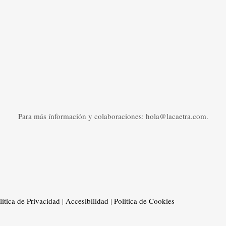
Para más ínformación y colaboraciones: hola@lacaetra.com.
lítica de Privacidad
|
Accesibilidad
|
Política de Cookies