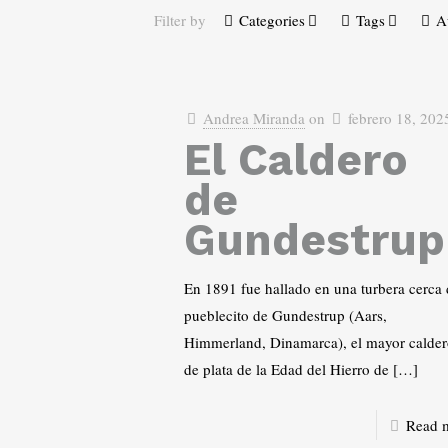
Filter by
Categories
Tags
A
Andrea Miranda
on
febrero 18, 202
El Caldero
de
Gundestrup
En 1891 fue hallado en una turbera cerca 
pueblecito de Gundestrup (Aars,
Himmerland, Dinamarca), el mayor calde
de plata de la Edad del Hierro de
[…]
Read 