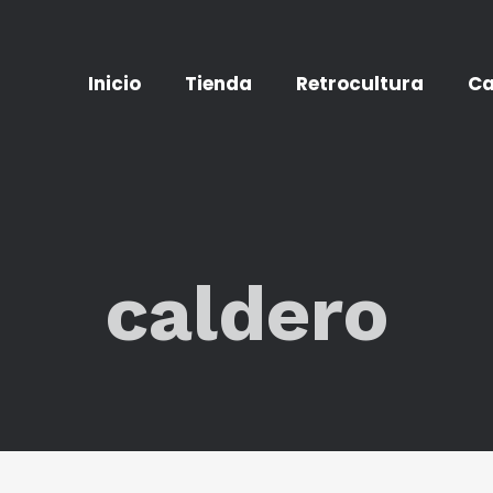
Inicio
Tienda
Retrocultura
Ca
caldero