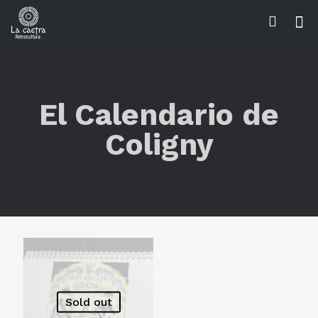
El Calendario de
Coligny
Sold out