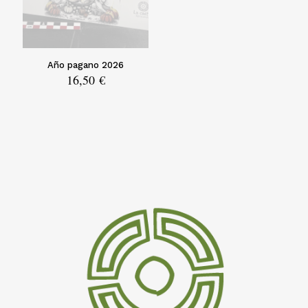
Año pagano 2026
16,50
€