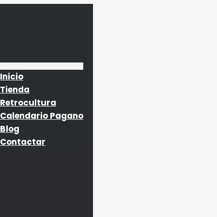
Inicio
Tienda
Retrocultura
Calendario Pagano
Blog
Contactar