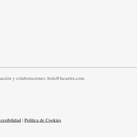
mación y colaboraciones: hola@lacaetra.com.
cesibilidad
|
Política de Cookies