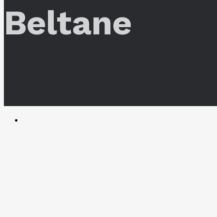
Beltane