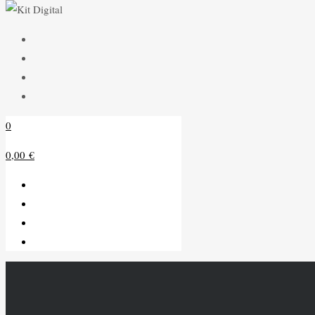
0
0,00 €