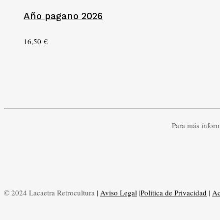
Año pagano 2026
16,50
€
Para más ínfor
© 2024 Lacaetra Retrocultura |
Aviso Legal
|
Política de Privacidad
|
Ac