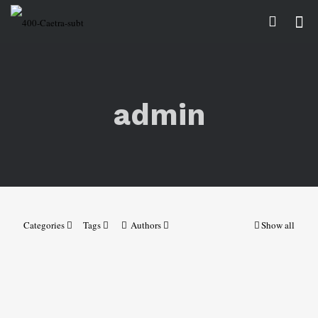
admin
Categories
Tags
Authors
Show all